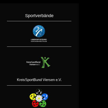
Sportverbände
KreisSportBund Viersen e.V.