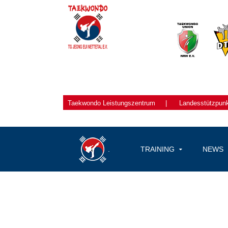
Taekwondo
Leistungszentrum
|
Landesstützpun
.
TRAINING
NEWS