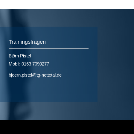
Trainingsfragen
Björn Pistel
Mobil: 0163 7090277
bjoern.pistel@tg-nettetal.de