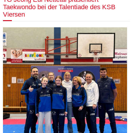
Taekwondo bei der Talentiade des KSB
Viersen