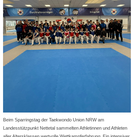
Beim Sparringstag der Taekwondo Union NRW am
Landesstützpunkt Nettetal sammelten Athletinnen und Athleten
aller Altersklassen wertvolle Wettkampferfahrung. Ein intensiver