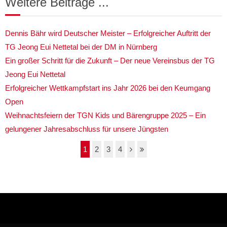
Weitere Beiträge ...
Dennis Bähr wird Deutscher Meister – Erfolgreicher Auftritt der
TG Jeong Eui Nettetal bei der DM in Nürnberg
Ein großer Schritt für die Zukunft – Der neue Vereinsbus der TG
Jeong Eui Nettetal
Erfolgreicher Wettkampfstart ins Jahr 2026 bei den Keumgang
Open
Weihnachtsfeiern der TGN Kids und Bärengruppe 2025 – Ein
gelungener Jahresabschluss für unsere Jüngsten
1
2
3
4