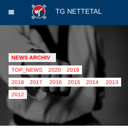
TG NETTETAL
NEWS ARCHIV
TOP_NEWS
2020
2019
2018
2017
2016
2015
2014
2013
2012