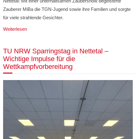
Nettetal: Mit einer unterhaltsamen Zaubershow begeisterte
Zauberer MiBa die TGN-Jugend sowie ihre Familien und sorgte
für viele strahlende Gesichter.
Weiterlesen
TU NRW Sparringstag in Nettetal –
Wichtige Impulse für die
Wettkampfvorbereitung