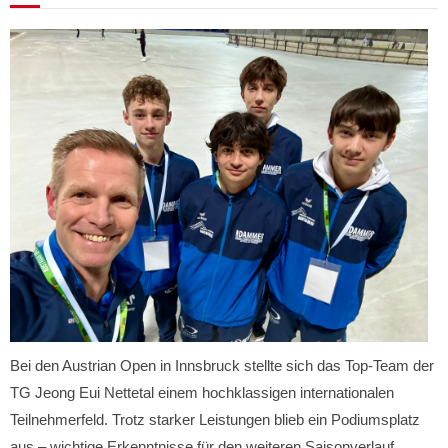
Bei den Austrian Open in Innsbruck stellte sich das Top-Team der
TG Jeong Eui Nettetal einem hochklassigen internationalen
Teilnehmerfeld. Trotz starker Leistungen blieb ein Podiumsplatz
aus – wichtige Erkenntnisse für den weiteren Saisonverlauf