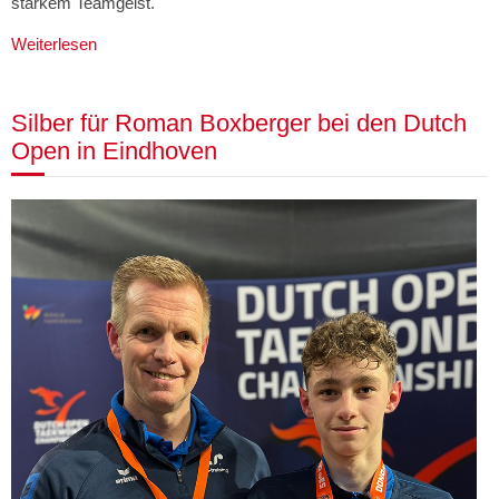
starkem Teamgeist.
Weiterlesen
Silber für Roman Boxberger bei den Dutch
Open in Eindhoven