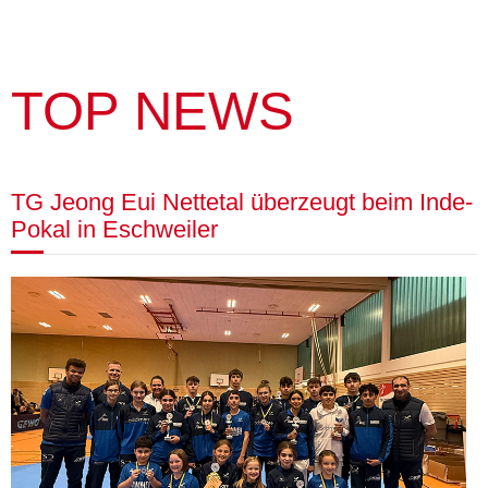
TOP NEWS
TG Jeong Eui Nettetal überzeugt beim Inde-
Pokal in Eschweiler