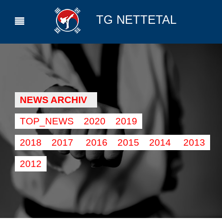
TG NETTETAL
NEWS ARCHIV
TOP_NEWS
2020
2019
2018
2017
2016
2015
2014
2013
2012