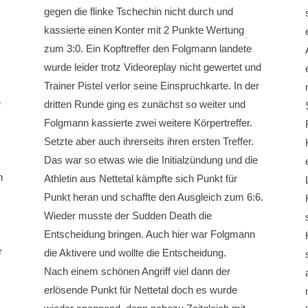
gegen die flinke Tschechin nicht durch und
kassierte einen Konter mit 2 Punkte Wertung
zum 3:0. Ein Kopftreffer den Folgmann landete
wurde leider trotz Videoreplay nicht gewertet und
Trainer Pistel verlor seine Einspruchkarte. In der
e
dritten Runde ging es zunächst so weiter und
Folgmann kassierte zwei weitere Körpertreffer.
Setzte aber auch ihrerseits ihren ersten Treffer.
Das war so etwas wie die Initialzündung und die
n
Athletin aus Nettetal kämpfte sich Punkt für
Punkt heran und schaffte den Ausgleich zum 6:6.
Wieder musste der Sudden Death die
Entscheidung bringen. Auch hier war Folgmann
r
die Aktivere und wollte die Entscheidung.
Nach einem schönen Angriff viel dann der
erlösende Punkt für Nettetal doch es wurde