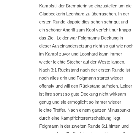
Kampfstil der Brempterin so einzustellen um die
Gladbeckerin Leonhard zu überraschen. In der
ersten Runde klappte dies schon sehr gut und
ein schöner Angriff zum Kopf verfehlt nur knapp
das Ziel. Leider war Folgmanns Deckung in
dieser Auseinandersetzung nicht so gut wie noc
im Kampf zuvor und Leonhard kann immer
wieder leichte Stecher auf der Weste landen.
Nach 3:1 Rückstand nach der ersten Runde ist
noch alles drin und Folgmann startet wieder
offensiv und will den Rückstand aufholen. Leider
ist ihre sonst so gute Deckung nicht wirksam
genug und sie ermöglicht so immer wieder
leichte Treffer. Nach einem ganzen Minuspunkt
durch eine Kampfrichterentscheidung liegt
Folgmann in der zweiten Runde 6:1 hinten und