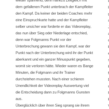
wieder spannend, denn nahezu Zeitgleich mit
dem gefallenen Punkt unterbrach der Kampfleiter
den Kampf. Da keiner der beiden Coaches mehr
eine Einspruchkarte hatte und der Kampfleiter
selber unsicher war forderte er das Videoreplay,
das nun über Sieg oder Niederlage entschied,
denn war Folgmanns Punkt vor der
Unterbrechung gewann sie den Kampf, war der
Punkt nach der Unterbrechung wird ihr der Punkt
aberkannt und ein ganzer Minuspunkt gegeben,
womit sie verloren hätte. Wieder waren es Bange
Minuten, die Folgmann und ihr Trainer
durchstehen mussten. Nach einer schieren
Unendlichkeit der Videoreplay Auswertung viel
die Entscheidung dann zu Folgmanns Gunsten
aus.
Überglücklich über ihren Sieg sprang sie ihrem