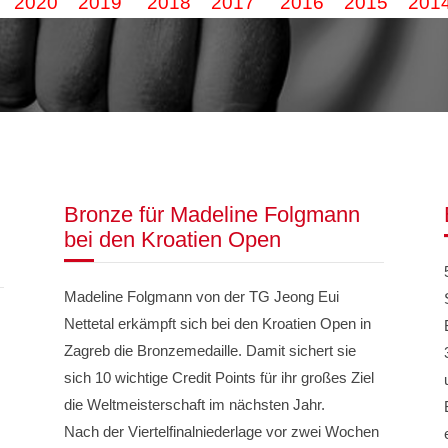
2020
2019
2018
2017
2016
2015
201
Bronze für Madeline Folgmann
bei den Kroatien Open
Madeline Folgmann von der TG Jeong Eui
Nettetal erkämpft sich bei den Kroatien Open in
Zagreb die Bronzemedaille. Damit sichert sie
sich 10 wichtige Credit Points für ihr großes Ziel
die Weltmeisterschaft im nächsten Jahr.
Nach der Viertelfinalniederlage vor zwei Wochen