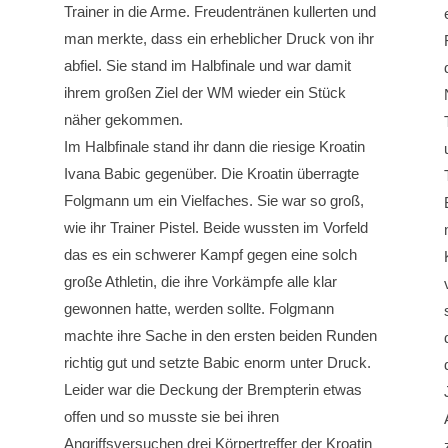
Trainer in die Arme. Freudentränen kullerten und
man merkte, dass ein erheblicher Druck von ihr
abfiel. Sie stand im Halbfinale und war damit
ihrem großen Ziel der WM wieder ein Stück
näher gekommen.
Im Halbfinale stand ihr dann die riesige Kroatin
Ivana Babic gegenüber. Die Kroatin überragte
Folgmann um ein Vielfaches. Sie war so groß,
wie ihr Trainer Pistel. Beide wussten im Vorfeld
das es ein schwerer Kampf gegen eine solch
große Athletin, die ihre Vorkämpfe alle klar
gewonnen hatte, werden sollte. Folgmann
machte ihre Sache in den ersten beiden Runden
richtig gut und setzte Babic enorm unter Druck.
Leider war die Deckung der Brempterin etwas
offen und so musste sie bei ihren
Angriffsversuchen drei Körpertreffer der Kroatin