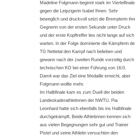
Madeline Folgmann beginnt stark im Viertelfinale
gegen die Leipzigerin Isabel Ihnen. Sehr
beweglich und druckvoll setzt die Brempterin ihr
Gegnerin von der ersten Sekunde unter Druck
und der erste Kopftreffer lies nicht lange auf sich
warten. In der Folge dominierte die Kämpferin de
TG Nettetal den Kampf nach belieben und
gewann nach der zweiten Runde vorzeitig durch
technischen KO bei einer Führung von 16:0.
Damit war das Ziel eine Medaille erreicht, aber
Folgmann wollte mehr.
Im Halbfinale kam es zum Duell der beiden
Landeskaderathletinnen der NWTU. Pia
Leonhard hatte sich ebenfalls bis ins Halbfinale
durchgekämpft. Beide Athletinnen kennen sich
aus vielen Begegnungen sehr gut und Trainer
Pistel und seine Athletin versuchten den