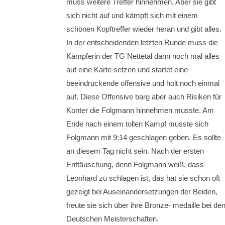
muss weitere Treffer hinnehmen. Aber sie gibt
sich nicht auf und kämpft sich mit einem
schönen Kopftreffer wieder heran und gibt alles.
In der entscheidenden letzten Runde muss die
Kämpferin der TG Nettetal dann noch mal alles
auf eine Karte setzen und startet eine
beeindruckende offensive und holt noch einmal
auf. Diese Offensive barg aber auch Risiken für
Konter die Folgmann hinnehmen musste. Am
Ende nach einem tollen Kampf musste sich
Folgmann mit 9:14 geschlagen geben. Es sollte
an diesem Tag nicht sein. Nach der ersten
Enttäuschung, denn Folgmann weiß, dass
Leonhard zu schlagen ist, das hat sie schon oft
gezeigt bei Auseinandersetzungen der Beiden,
freute sie sich über ihre Bronze- medaille bei de
Deutschen Meisterschaften.