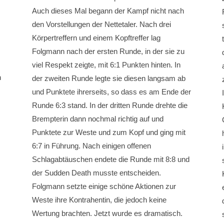
Auch dieses Mal begann der Kampf nicht nach
den Vorstellungen der Nettetaler. Nach drei
Körpertreffern und einem Kopftreffer lag
Folgmann nach der ersten Runde, in der sie zu
viel Respekt zeigte, mit 6:1 Punkten hinten. In
h
der zweiten Runde legte sie diesen langsam ab
und Punktete ihrerseits, so dass es am Ende der
Runde 6:3 stand. In der dritten Runde drehte die
Brempterin dann nochmal richtig auf und
Punktete zur Weste und zum Kopf und ging mit
6:7 in Führung. Nach einigen offenen
Schlagabtäuschen endete die Runde mit 8:8 und
der Sudden Death musste entscheiden.
Folgmann setzte einige schöne Aktionen zur
Weste ihre Kontrahentin, die jedoch keine
Wertung brachten. Jetzt wurde es dramatisch.