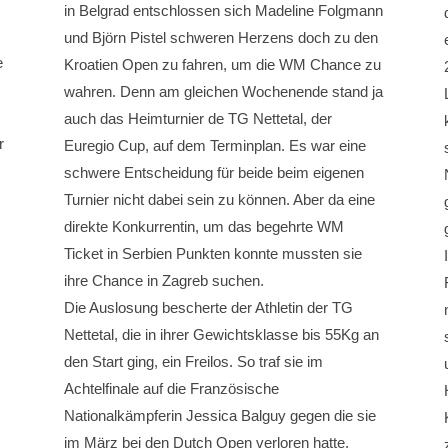
in Belgrad entschlossen sich Madeline Folgmann
und Björn Pistel schweren Herzens doch zu den
e
Kroatien Open zu fahren, um die WM Chance zu
wahren. Denn am gleichen Wochenende stand ja
auch das Heimturnier de TG Nettetal, der
r
Euregio Cup, auf dem Terminplan. Es war eine
schwere Entscheidung für beide beim eigenen
Turnier nicht dabei sein zu können. Aber da eine
direkte Konkurrentin, um das begehrte WM
Ticket in Serbien Punkten konnte mussten sie
ihre Chance in Zagreb suchen.
Die Auslosung bescherte der Athletin der TG
Nettetal, die in ihrer Gewichtsklasse bis 55Kg an
den Start ging, ein Freilos. So traf sie im
Achtelfinale auf die Französische
Nationalkämpferin Jessica Balguy gegen die sie
im März bei den Dutch Open verloren hatte.