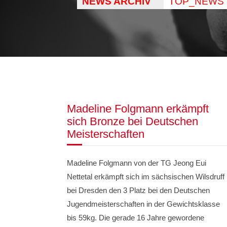
NEWS ARCHIV
TOP_NEWS
Madeline Folgmann erkämpft
sich Bronze bei Deutschen
Meisterschaften
Madeline Folgmann von der TG Jeong Eui
Nettetal erkämpft sich im sächsischen Wilsdruff
bei Dresden den 3 Platz bei den Deutschen
Jugendmeisterschaften in der Gewichtsklasse
bis 59kg. Die gerade 16 Jahre gewordene