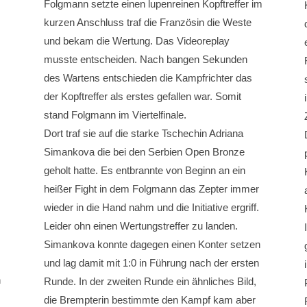
Folgmann setzte einen lupenreinen Kopftreffer im
kurzen Anschluss traf die Französin die Weste
und bekam die Wertung. Das Videoreplay
musste entscheiden. Nach bangen Sekunden
des Wartens entschieden die Kampfrichter das
der Kopftreffer als erstes gefallen war. Somit
stand Folgmann im Viertelfinale.
Dort traf sie auf die starke Tschechin Adriana
Simankova die bei den Serbien Open Bronze
geholt hatte. Es entbrannte von Beginn an ein
heißer Fight in dem Folgmann das Zepter immer
wieder in die Hand nahm und die Initiative ergriff.
Leider ohn einen Wertungstreffer zu landen.
Simankova konnte dagegen einen Konter setzen
und lag damit mit 1:0 in Führung nach der ersten
n
Runde. In der zweiten Runde ein ähnliches Bild,
die Brempterin bestimmte den Kampf kam aber