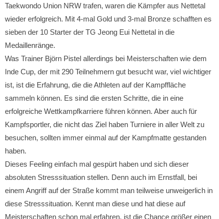
Taekwondo Union NRW trafen, waren die Kämpfer aus Nettetal
wieder erfolgreich. Mit 4-mal Gold und 3-mal Bronze schafften es
sieben der 10 Starter der TG Jeong Eui Nettetal in die
Medaillenränge.
Was Trainer Björn Pistel allerdings bei Meisterschaften wie dem
Inde Cup, der mit 290 Teilnehmern gut besucht war, viel wichtiger
ist, ist die Erfahrung, die die Athleten auf der Kampffläche
sammeln können. Es sind die ersten Schritte, die in eine
erfolgreiche Wettkampfkarriere führen können. Aber auch für
Kampfsportler, die nicht das Ziel haben Turniere in aller Welt zu
besuchen, sollten immer einmal auf der Kampfmatte gestanden
haben.
Dieses Feeling einfach mal gespürt haben und sich dieser
absoluten Stresssituation stellen. Denn auch im Ernstfall, bei
einem Angriff auf der Straße kommt man teilweise unweigerlich in
diese Stresssituation. Kennt man diese und hat diese auf
Meisterschaften schon mal erfahren, ist die Chance größer einen