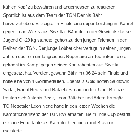
kühlen Kopf zu bewahren und angemessen zu reagieren.
Sportlich ist aus dem Team der TGN Dennis Bähr
hervorzuheben. Er zeigte im Finale eine super Leistung im Kampf
gegen Lean Weiss aus Swisttal. Bähr der in der Gewichtsklasse
Jugend C -29 kg startete, gehört zu den jungen Talenten in den
Reihen der TGN. Der junge Lobbericher verfügt in seinen jungen
Jahren über ein umfangreiches Repertoire an Techniken, die er
gekonnt im Kampf gegen seinen Kontrahenten aus Swistal
eingesetzt hat. Verdient gewann Bähr mit 36:24 sein Finale und
holte eine von 4 Goldmedaillen. Ebenfalls Gold holten Saidtowik
Sadat, Raoul Heurs und Rafaela Simaioforidou. Über Bronze
freuten sich Antonia Beck, Leon Böttcher und Adem Karagöz.
TG Nettetaler Leon Nette hatte in den letzen Wochen die
Kampfrichterlizenz der TUNRW erhalten. Beim Inde Cup bestritt
er seine Feuertaufe als Kampfrichter, die er mit Bravour
meisterte.