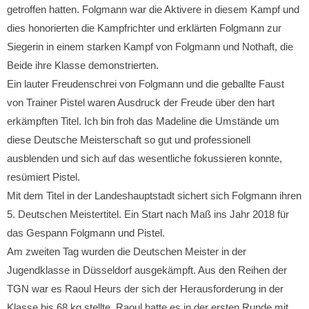
getroffen hatten. Folgmann war die Aktivere in diesem Kampf und
dies honorierten die Kampfrichter und erklärten Folgmann zur
Siegerin in einem starken Kampf von Folgmann und Nothaft, die
Beide ihre Klasse demonstrierten.
Ein lauter Freudenschrei von Folgmann und die geballte Faust
von Trainer Pistel waren Ausdruck der Freude über den hart
erkämpften Titel. Ich bin froh das Madeline die Umstände um
diese Deutsche Meisterschaft so gut und professionell
ausblenden und sich auf das wesentliche fokussieren konnte,
resümiert Pistel.
Mit dem Titel in der Landeshauptstadt sichert sich Folgmann ihren
5. Deutschen Meistertitel. Ein Start nach Maß ins Jahr 2018 für
das Gespann Folgmann und Pistel.
Am zweiten Tag wurden die Deutschen Meister in der
Jugendklasse in Düsseldorf ausgekämpft. Aus den Reihen der
TGN war es Raoul Heurs der sich der Herausforderung in der
Klasse bis 68 kg stellte. Raoul hatte es in der ersten Runde mit