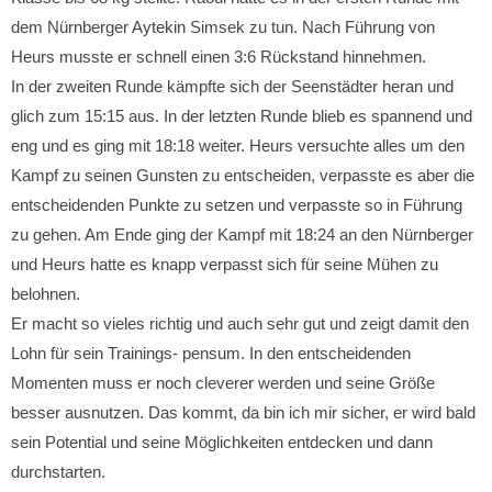
dem Nürnberger Aytekin Simsek zu tun. Nach Führung von
Heurs musste er schnell einen 3:6 Rückstand hinnehmen.
In der zweiten Runde kämpfte sich der Seenstädter heran und
glich zum 15:15 aus. In der letzten Runde blieb es spannend und
eng und es ging mit 18:18 weiter. Heurs versuchte alles um den
Kampf zu seinen Gunsten zu entscheiden, verpasste es aber die
entscheidenden Punkte zu setzen und verpasste so in Führung
zu gehen. Am Ende ging der Kampf mit 18:24 an den Nürnberger
und Heurs hatte es knapp verpasst sich für seine Mühen zu
belohnen.
Er macht so vieles richtig und auch sehr gut und zeigt damit den
Lohn für sein Trainings- pensum. In den entscheidenden
Momenten muss er noch cleverer werden und seine Größe
besser ausnutzen. Das kommt, da bin ich mir sicher, er wird bald
sein Potential und seine Möglichkeiten entdecken und dann
durchstarten.