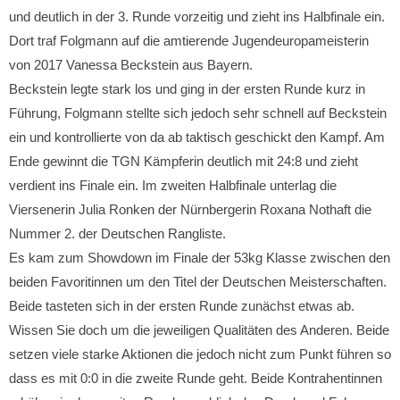
und deutlich in der 3. Runde vorzeitig und zieht ins Halbfinale ein.
Dort traf Folgmann auf die amtierende Jugendeuropameisterin
von 2017 Vanessa Beckstein aus Bayern.
Beckstein legte stark los und ging in der ersten Runde kurz in
Führung, Folgmann stellte sich jedoch sehr schnell auf Beckstein
ein und kontrollierte von da ab taktisch geschickt den Kampf. Am
Ende gewinnt die TGN Kämpferin deutlich mit 24:8 und zieht
verdient ins Finale ein. Im zweiten Halbfinale unterlag die
Viersenerin Julia Ronken der Nürnbergerin Roxana Nothaft die
Nummer 2. der Deutschen Rangliste.
Es kam zum Showdown im Finale der 53kg Klasse zwischen den
beiden Favoritinnen um den Titel der Deutschen Meisterschaften.
Beide tasteten sich in der ersten Runde zunächst etwas ab.
Wissen Sie doch um die jeweiligen Qualitäten des Anderen. Beide
setzen viele starke Aktionen die jedoch nicht zum Punkt führen so
dass es mit 0:0 in die zweite Runde geht. Beide Kontrahentinnen