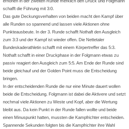
erhöhen in der zweiten Runde merklich den Druck und Folgmann
schafft die Führung mit 3:0.
Das gute Deckungsverhalten von beiden macht den Kampf über
alle Runden so spannend und lassen viele Aktionen ohne
Punkteausbeute. In der 3. Runde schafft Nothaft den Ausgleich
zum 3:3 und der Kampf ist wieder offen. Die Nettetaler
Bundeskaderathletin schafft mit einem Körpertreffer das 5:3.
Nothaft schafft in einer Druckphase in der Folgmann etwas zu
passiv reagiert den Ausgleich zum 5:5. Am Ende der Runde sind
beide gleichauf und der Golden Point muss die Entscheidung
bringen.
In der entscheidenden Runde die nur eine Minute dauert wollen
beide die Entscheidung. Folgmann ist dabei die Aktivere und setzt
nochmal viele Aktionen zu Weste und Kopf, aber die Wertung
bleibt aus. Da kein Punkt in der Runde fallen wollte und beide
einen Minuspunkt hatten, mussten die Kampfrichter entscheiden.
Spannende Sekunden folgten bis die Kampfrichter ihre Wahl