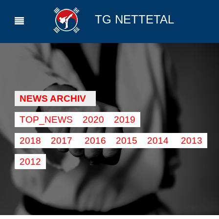
TG NETTETAL
NEWS ARCHIV
TOP_NEWS
2020
2019
2018
2017
2016
2015
2014
2013
2012