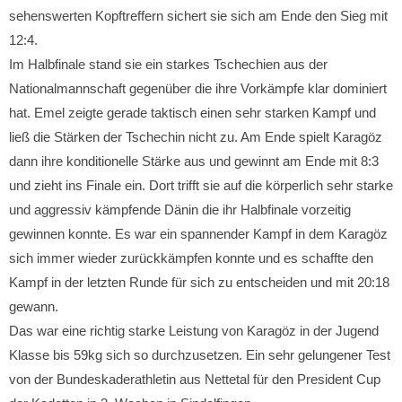
sehenswerten Kopftreffern sichert sie sich am Ende den Sieg mit
12:4.
Im Halbfinale stand sie ein starkes Tschechien aus der
Nationalmannschaft gegenüber die ihre Vorkämpfe klar dominiert
hat. Emel zeigte gerade taktisch einen sehr starken Kampf und
ließ die Stärken der Tschechin nicht zu. Am Ende spielt Karagöz
dann ihre konditionelle Stärke aus und gewinnt am Ende mit 8:3
und zieht ins Finale ein. Dort trifft sie auf die körperlich sehr starke
und aggressiv kämpfende Dänin die ihr Halbfinale vorzeitig
gewinnen konnte. Es war ein spannender Kampf in dem Karagöz
sich immer wieder zurückkämpfen konnte und es schaffte den
Kampf in der letzten Runde für sich zu entscheiden und mit 20:18
gewann.
Das war eine richtig starke Leistung von Karagöz in der Jugend
Klasse bis 59kg sich so durchzusetzen. Ein sehr gelungener Test
von der Bundeskaderathletin aus Nettetal für den President Cup