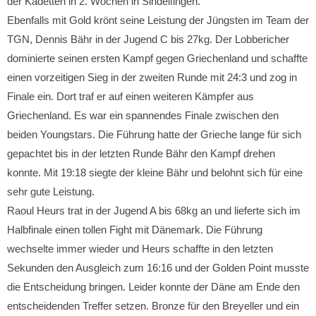
der Kadetten in 2. Wochen in Sindelfingen.
Ebenfalls mit Gold krönt seine Leistung der Jüngsten im Team der
TGN, Dennis Bähr in der Jugend C bis 27kg. Der Lobbericher
dominierte seinen ersten Kampf gegen Griechenland und schaffte
einen vorzeitigen Sieg in der zweiten Runde mit 24:3 und zog in
Finale ein. Dort traf er auf einen weiteren Kämpfer aus
Griechenland. Es war ein spannendes Finale zwischen den
beiden Youngstars. Die Führung hatte der Grieche lange für sich
gepachtet bis in der letzten Runde Bähr den Kampf drehen
konnte. Mit 19:18 siegte der kleine Bähr und belohnt sich für eine
sehr gute Leistung.
Raoul Heurs trat in der Jugend A bis 68kg an und lieferte sich im
Halbfinale einen tollen Fight mit Dänemark. Die Führung
wechselte immer wieder und Heurs schaffte in den letzten
Sekunden den Ausgleich zum 16:16 und der Golden Point musste
die Entscheidung bringen. Leider konnte der Däne am Ende den
entscheidenden Treffer setzen. Bronze für den Breyeller und ein