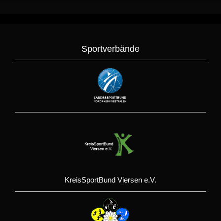
Sportverbände
KreisSportBund Viersen e.V.