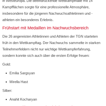
in Westeuropa. Die beeindruckende Wettkampfhalle mit 14
Kampfflächen sorgte für eine professionelle Atmosphäre,
insbesondere für die jüngeren Nachwuchsathletinnen und -
athleten ein besonderes Erlebnis.
Frühstart mit Medaillen im Nachwuchsbereich
Die 26 angereisten Athletinnen und Athleten der TGN starteten
früh in den Wettkampftag. Der Nachwuchs sammelte in starken
Teilnehmerfeldern nicht nur wichtige Wettkampferfahrung,
sondern konnte sich auch über die ersten Erfolge freuen:
Gold:
Emilia Sargsyan
Mirella Hast
Silber:
Anahit Kocharyan