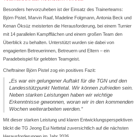
Besonders hervorzuheben ist der Einsatz des Trainerteams:
Björn Pistel, Marvin Raaf, Madeline Folgmann, Antonia Beck und
Kenan Öksüz meisterten die Herausforderung, bei einem Turnier
mit 14 parallelen Kampfflächen und einem großen Team den
Überblick zu behalten. Unterstützt wurden sie dabei von
engagierten Betreuerinnen, Betreuern und Eltern – ein
Paradebeispiel für gelebten Teamgeist.
Cheftrainer Björn Pistel zog ein positives Fazit:
„Es war ein gelungener Auftakt für die TGN und den
Landesstützpunkt Nettetal. Wir können zufrieden sein.
Neben starken Leistungen haben wir wichtige
Erkenntnisse gewonnen, woran wir in den kommenden
Wochen weiterarbeiten werden.“
Mit dieser starken Leistung und klaren Entwicklungsperspektiven
blickt die TG Jeong Eui Nettetal zuversichtlich auf die nächsten
Herausforderungen im Jahr 2026.