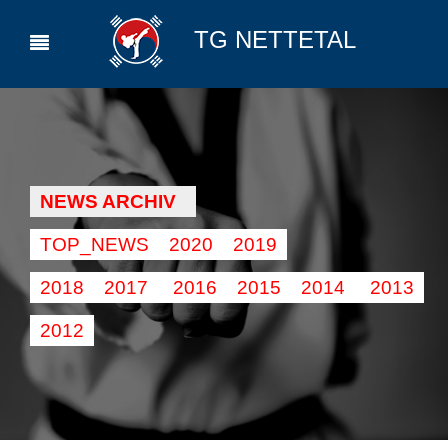
TG NETTETAL
NEWS ARCHIV
TOP_NEWS
2020
2019
2018
2017
2016
2015
2014
2013
2012