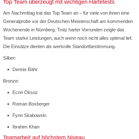
Top Team überzeugt mit wichtigen Härtetests
Am Nachmittag trat das Top Team an – für viele von ihnen eine
Generalprobe vor der Deutschen Meisterschaft am kommenden
Wochenende in Nürnberg. Trotz harter Vorrunden zeigte das
Team starke Leistungen, auch wenn noch nicht alles optimal lief.
Die Einsätze dienten als wertvolle Standortbestimmung.
Silber:
Dennis Bähr
Bronze:
Ecrin Öksüz
Roman Boxberger
Fynn Skabowski
Ibrahim Khan
Teamarbeit auf höchstem Niveau