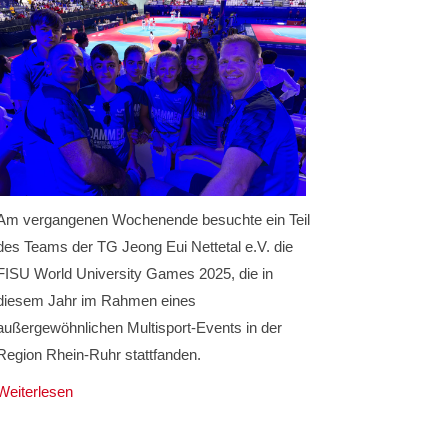
Am vergangenen Wochenende besuchte ein Teil
des Teams der TG Jeong Eui Nettetal e.V. die
FISU World University Games 2025, die in
diesem Jahr im Rahmen eines
außergewöhnlichen Multisport-Events in der
Region Rhein-Ruhr stattfanden.
Weiterlesen