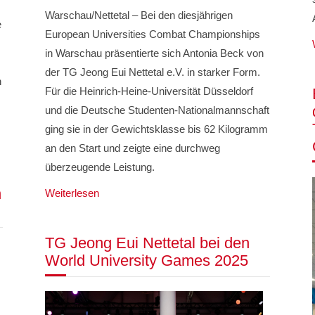
Warschau/Nettetal – Bei den diesjährigen
e
European Universities Combat Championships
in Warschau präsentierte sich Antonia Beck von
der TG Jeong Eui Nettetal e.V. in starker Form.
n
Für die Heinrich-Heine-Universität Düsseldorf
und die Deutsche Studenten-Nationalmannschaft
ging sie in der Gewichtsklasse bis 62 Kilogramm
an den Start und zeigte eine durchweg
überzeugende Leistung.
n
Weiterlesen
TG Jeong Eui Nettetal bei den
World University Games 2025