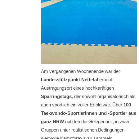
Am vergangenen Wochenende war der
Landesstützpunkt Nettetal
erneut
Austragungsort eines hochkarätigen
Sparringstags
, der sowohl organisatorisch als
auch sportlich ein voller Erfolg war. Über
100
Taekwondo-Sportlerinnen und -Sportler aus
ganz NRW
nutzten die Gelegenheit, in zwei
Gruppen unter realistischen Bedingungen
wertvolle Kampfpraxis zu sammeln.