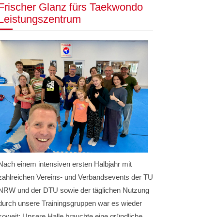
Frischer Glanz fürs Taekwondo
Leistungszentrum
Nach einem intensiven ersten Halbjahr mit
zahlreichen Vereins- und Verbandsevents der TU
NRW und der DTU sowie der täglichen Nutzung
durch unsere Trainingsgruppen war es wieder
soweit: Unsere Halle brauchte eine gründliche