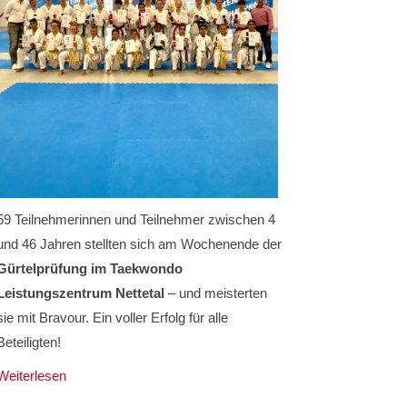
59 Teilnehmerinnen und Teilnehmer zwischen 4
und 46 Jahren stellten sich am Wochenende der
Gürtelprüfung im Taekwondo
Leistungszentrum Nettetal
– und meisterten
sie mit Bravour. Ein voller Erfolg für alle
Beteiligten!
Weiterlesen