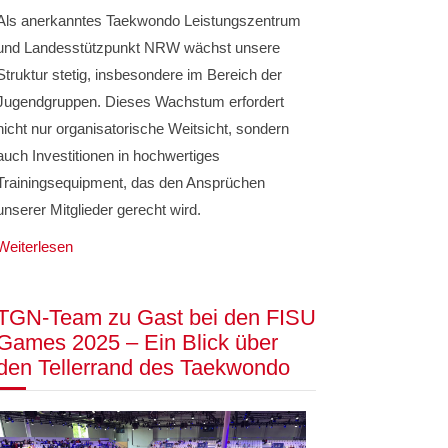
Als anerkanntes Taekwondo Leistungszentrum
und Landesstützpunkt NRW wächst unsere
Struktur stetig, insbesondere im Bereich der
Jugendgruppen. Dieses Wachstum erfordert
nicht nur organisatorische Weitsicht, sondern
auch Investitionen in hochwertiges
Trainingsequipment, das den Ansprüchen
unserer Mitglieder gerecht wird.
Weiterlesen
TGN-Team zu Gast bei den FISU
Games 2025 – Ein Blick über
den Tellerrand des Taekwondo