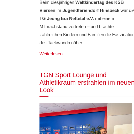
Beim diesjährigen
Weltkindertag des KSB
Viersen
im
Jugendferiendorf Hinsbeck
war di
TG Jeong Eui Nettetal e.V.
mit einem
Mitmachstand vertreten – und brachte
zahlreichen Kindern und Familien die Faszinatio
des Taekwondo näher.
Weiterlesen
TGN Sport Lounge und
Athletikraum erstrahlen im neue
Look