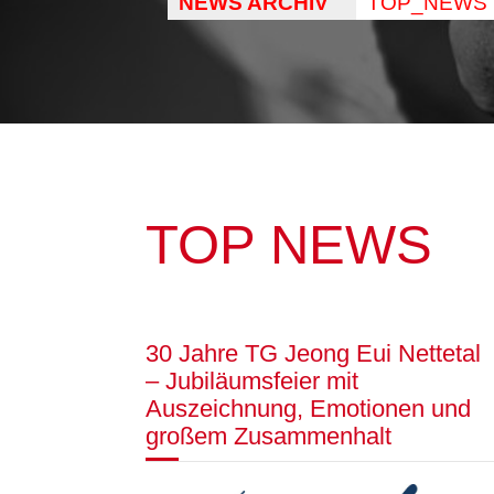
NEWS ARCHIV
TOP_NEWS
TOP NEWS
30 Jahre TG Jeong Eui Nettetal
– Jubiläumsfeier mit
Auszeichnung, Emotionen und
großem Zusammenhalt